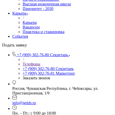
Высшая инженерная школа
Приоритет - 2030
Карьера
Карьера
Вакансии
Практика и стажировка
События
Подать заявку
+7 (909) 302-76-80
Секретарь
Телефоны
+7 (909) 302-76-80
Секретарь
+7 (909) 302-76-81
Маркетинг
Заказать звонок
Россия, Чувашская Республика, г. Чебоксары, ул.
Пристанционная, 1/9
info@igrids.ru
Пн. – Пт.: с 9:00 до 18:00