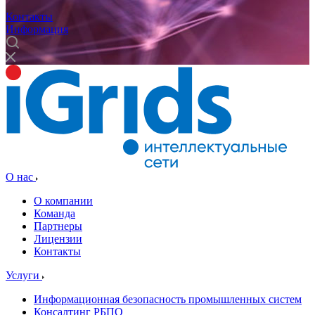
Контакты
Информация
О нас
О компании
Команда
Партнеры
Лицензии
Контакты
Услуги
Информационная безопасность промышленных систем
Консалтинг РБПО