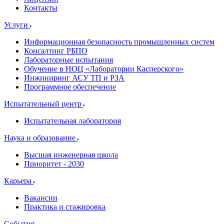
Контакты
Услуги
Информационная безопасность промышленных систем
Консалтинг РБПО
Лабораторные испытания
Обучение в НОЦ «Лаборатории Касперского»
Инжиниринг АСУ ТП и РЗА
Программное обеспечение
Испытательный центр
Испытательная лаборатория
Наука и образование
Высшая инженерная школа
Приоритет - 2030
Карьера
Вакансии
Практика и стажировка
События