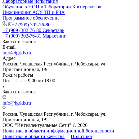
Лабораторные испытания
Обучение в НОЦ «Лаборатории Касперского»
Инжиниринг АСУ ТП и РЗА
Программное обеспечение
+7 (909) 302-76-80
+7 (909) 302-76-80
Секретарь
+7 (909) 302-76-81
Маркетинг
Заказать звонок
E-mail
info@igrids.ru
Адрес
Россия, Чувашская Республика, г. Чебоксары, ул.
Пристанционная, 1/9
Режим работы
Пн. – Пт.: с 9:00 до 18:00
Заказать звонок
info@igrids.ru
Россия, Чувашская Республика, г. Чебоксары, ул.
Пристанционная, 1/9
ООО "Интеллектуальные Сети" © 2026
Политика в области информационной безопасности
Политика в области качества
Политика