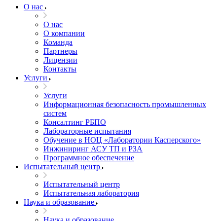
О нас
О нас
О компании
Команда
Партнеры
Лицензии
Контакты
Услуги
Услуги
Информационная безопасность промышленных
систем
Консалтинг РБПО
Лабораторные испытания
Обучение в НОЦ «Лаборатории Касперского»
Инжиниринг АСУ ТП и РЗА
Программное обеспечение
Испытательный центр
Испытательный центр
Испытательная лаборатория
Наука и образование
Наука и образование