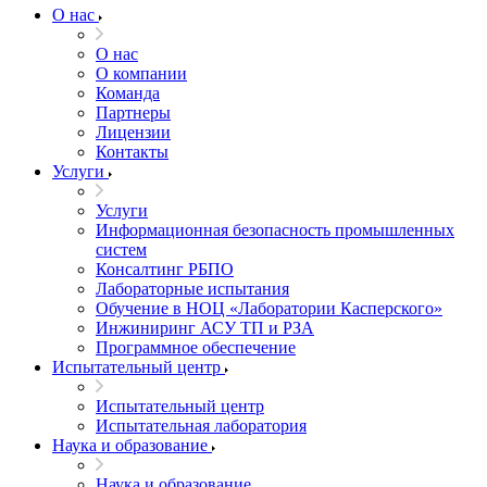
О нас
О нас
О компании
Команда
Партнеры
Лицензии
Контакты
Услуги
Услуги
Информационная безопасность промышленных
систем
Консалтинг РБПО
Лабораторные испытания
Обучение в НОЦ «Лаборатории Касперского»
Инжиниринг АСУ ТП и РЗА
Программное обеспечение
Испытательный центр
Испытательный центр
Испытательная лаборатория
Наука и образование
Наука и образование