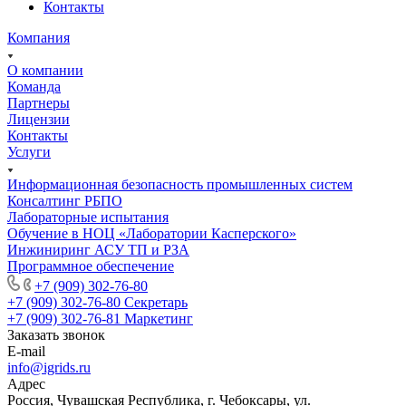
Контакты
Компания
О компании
Команда
Партнеры
Лицензии
Контакты
Услуги
Информационная безопасность промышленных систем
Консалтинг РБПО
Лабораторные испытания
Обучение в НОЦ «Лаборатории Касперского»
Инжиниринг АСУ ТП и РЗА
Программное обеспечение
+7 (909) 302-76-80
+7 (909) 302-76-80
Секретарь
+7 (909) 302-76-81
Маркетинг
Заказать звонок
E-mail
info@igrids.ru
Адрес
Россия, Чувашская Республика, г. Чебоксары, ул.