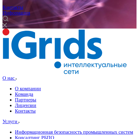
Контакты
Информация
О нас
О компании
Команда
Партнеры
Лицензии
Контакты
Услуги
Информационная безопасность промышленных систем
Консалтинг РБПО