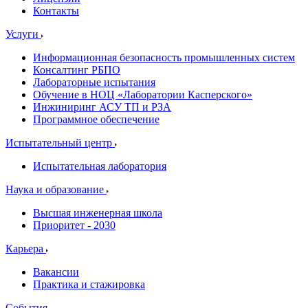
Контакты
Услуги
Информационная безопасность промышленных систем
Консалтинг РБПО
Лабораторные испытания
Обучение в НОЦ «Лаборатории Касперского»
Инжиниринг АСУ ТП и РЗА
Программное обеспечение
Испытательный центр
Испытательная лаборатория
Наука и образование
Высшая инженерная школа
Приоритет - 2030
Карьера
Вакансии
Практика и стажировка
События