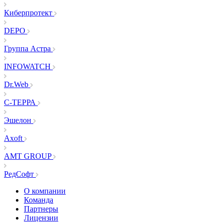
Киберпротект
DEPO
Группа Астра
INFOWATCH
Dr.Web
С-ТЕРРА
Эшелон
Axoft
AMT GROUP
РедСофт
О компании
Команда
Партнеры
Лицензии