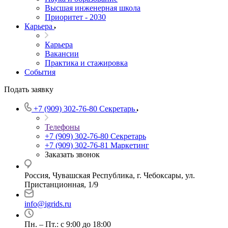
Высшая инженерная школа
Приоритет - 2030
Карьера
Карьера
Вакансии
Практика и стажировка
События
Подать заявку
+7 (909) 302-76-80
Секретарь
Телефоны
+7 (909) 302-76-80
Секретарь
+7 (909) 302-76-81
Маркетинг
Заказать звонок
Россия, Чувашская Республика, г. Чебоксары, ул.
Пристанционная, 1/9
info@igrids.ru
Пн. – Пт.: с 9:00 до 18:00