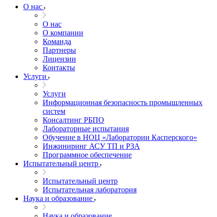
О нас
О нас
О компании
Команда
Партнеры
Лицензии
Контакты
Услуги
Услуги
Информационная безопасность промышленных
систем
Консалтинг РБПО
Лабораторные испытания
Обучение в НОЦ «Лаборатории Касперского»
Инжиниринг АСУ ТП и РЗА
Программное обеспечение
Испытательный центр
Испытательный центр
Испытательная лаборатория
Наука и образование
Наука и образование