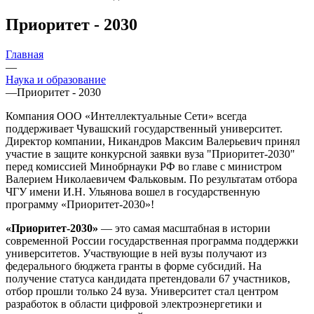
Приоритет - 2030
Главная
—
Наука и образование
—
Приоритет - 2030
Компания ООО «Интеллектуальные Сети» всегда
поддерживает Чувашский государственный университет.
Директор компании, Никандров Максим Валерьевич принял
участие в защите конкурсной заявки вуза "Приоритет-2030"
перед комиссией Минобрнауки РФ во главе с министром
Валерием Николаевичем Фальковым. По результатам отбора
ЧГУ имени И.Н. Ульянова вошел в государственную
программу «Приоритет-2030»!
«Приоритет-2030»
— это самая масштабная в истории
современной России государственная программа поддержки
университетов. Участвующие в ней вузы получают из
федерального бюджета гранты в форме субсидий. На
получение статуса кандидата претендовали 67 участников,
отбор прошли только 24 вуза. Университет стал центром
разработок в области цифровой электроэнергетики и