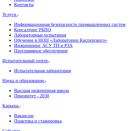
Контакты
Услуги
Информационная безопасность промышленных систем
Консалтинг РБПО
Лабораторные испытания
Обучение в НОЦ «Лаборатории Касперского»
Инжиниринг АСУ ТП и РЗА
Программное обеспечение
Испытательный центр
Испытательная лаборатория
Наука и образование
Высшая инженерная школа
Приоритет - 2030
Карьера
Вакансии
Практика и стажировка
События