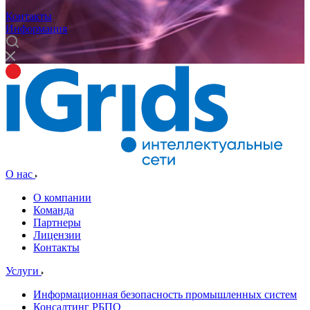
Контакты
Информация
О нас
О компании
Команда
Партнеры
Лицензии
Контакты
Услуги
Информационная безопасность промышленных систем
Консалтинг РБПО