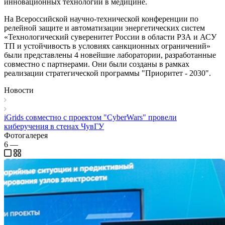
инновационных технологий в медицине.
На Всероссийской научно-технической конференции по
релейной защите и автоматизации энергетических систем
«Технологический суверенитет России в области РЗА и АСУ
ТП и устойчивость в условиях санкционных ограничений»
были представлены 4 новейшие лаборатории, разработанные
совместно с партнерами. Они были созданы в рамках
реализации стратегической программы "Приоритет - 2030".
Новости
iGrids совместно с проектом "CyberWars" провели
киберучения в стенах ЧувГУ
Фотогалерея
6
—