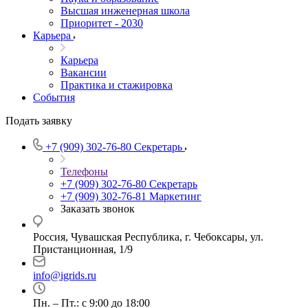
Высшая инженерная школа
Приоритет - 2030
Карьера
Карьера
Вакансии
Практика и стажировка
События
Подать заявку
+7 (909) 302-76-80
Секретарь
Телефоны
+7 (909) 302-76-80
Секретарь
+7 (909) 302-76-81
Маркетинг
Заказать звонок
Россия, Чувашская Республика, г. Чебоксары, ул.
Пристанционная, 1/9
info@igrids.ru
Пн. – Пт.: с 9:00 до 18:00