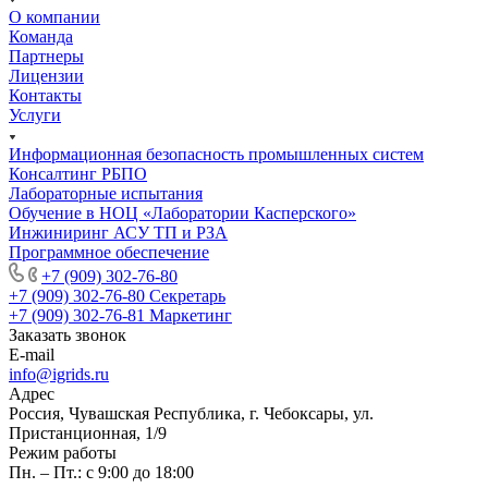
О компании
Команда
Партнеры
Лицензии
Контакты
Услуги
Информационная безопасность промышленных систем
Консалтинг РБПО
Лабораторные испытания
Обучение в НОЦ «Лаборатории Касперского»
Инжиниринг АСУ ТП и РЗА
Программное обеспечение
+7 (909) 302-76-80
+7 (909) 302-76-80
Секретарь
+7 (909) 302-76-81
Маркетинг
Заказать звонок
E-mail
info@igrids.ru
Адрес
Россия, Чувашская Республика, г. Чебоксары, ул.
Пристанционная, 1/9
Режим работы
Пн. – Пт.: с 9:00 до 18:00