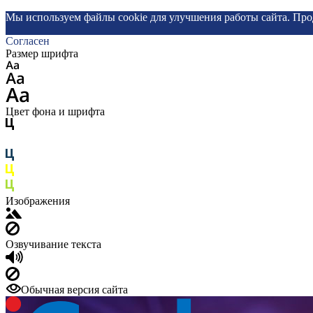
Мы используем файлы cookie для улучшения работы сайта. Про
Согласен
Размер шрифта
Цвет фона и шрифта
Изображения
Озвучивание текста
Обычная версия сайта