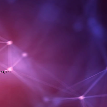
ая, 1/9