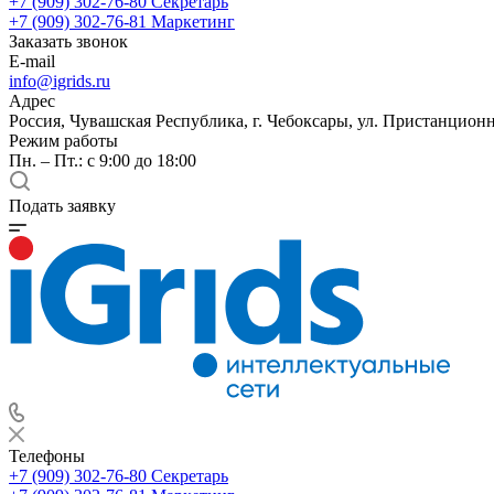
+7 (909) 302-76-80
Секретарь
+7 (909) 302-76-81
Маркетинг
Заказать звонок
E-mail
info@igrids.ru
Адрес
Россия, Чувашская Республика, г. Чебоксары, ул. Пристанционн
Режим работы
Пн. – Пт.: с 9:00 до 18:00
Подать заявку
Телефоны
+7 (909) 302-76-80
Секретарь