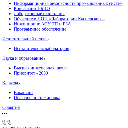
Информационная безопасность промышленных систем
Консалтинг РБПО
Лабораторные испытания
Обучение в НОЦ «Лаборатории Касперского»
Инжиниринг АСУ ТП и РЗА
Программное обеспечение
Испытательный центр
Испытательная лаборатория
Наука и образование
Высшая инженерная школа
Приоритет - 2030
Карьера
Вакансии
Практика и стажировка
События