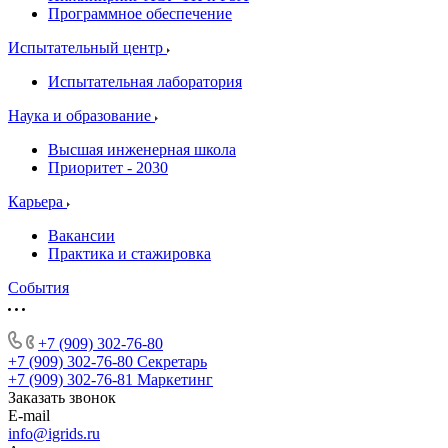
Программное обеспечение
Испытательный центр
Испытательная лаборатория
Наука и образование
Высшая инженерная школа
Приоритет - 2030
Карьера
Вакансии
Практика и стажировка
События
+7 (909) 302-76-80
+7 (909) 302-76-80
Секретарь
+7 (909) 302-76-81
Маркетинг
Заказать звонок
E-mail
info@igrids.ru