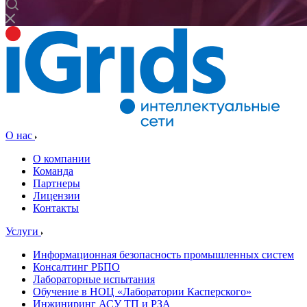
О нас
О компании
Команда
Партнеры
Лицензии
Контакты
Услуги
Информационная безопасность промышленных систем
Консалтинг РБПО
Лабораторные испытания
Обучение в НОЦ «Лаборатории Касперского»
Инжиниринг АСУ ТП и РЗА