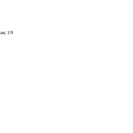
ая, 1/9