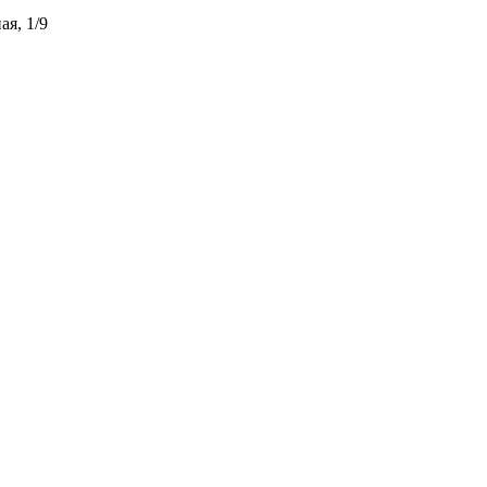
ая, 1/9