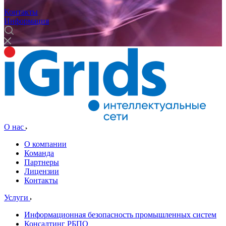
Контакты
Информация
О нас
О компании
Команда
Партнеры
Лицензии
Контакты
Услуги
Информационная безопасность промышленных систем
Консалтинг РБПО