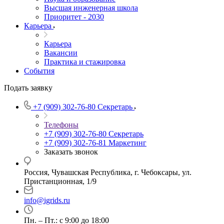
Высшая инженерная школа
Приоритет - 2030
Карьера
Карьера
Вакансии
Практика и стажировка
События
Подать заявку
+7 (909) 302-76-80
Секретарь
Телефоны
+7 (909) 302-76-80
Секретарь
+7 (909) 302-76-81
Маркетинг
Заказать звонок
Россия, Чувашская Республика, г. Чебоксары, ул.
Пристанционная, 1/9
info@igrids.ru
Пн. – Пт.: с 9:00 до 18:00