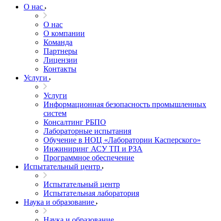
О нас
О нас
О компании
Команда
Партнеры
Лицензии
Контакты
Услуги
Услуги
Информационная безопасность промышленных
систем
Консалтинг РБПО
Лабораторные испытания
Обучение в НОЦ «Лаборатории Касперского»
Инжиниринг АСУ ТП и РЗА
Программное обеспечение
Испытательный центр
Испытательный центр
Испытательная лаборатория
Наука и образование
Наука и образование