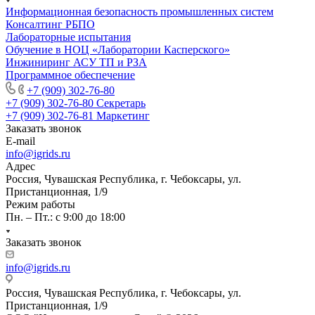
Информационная безопасность промышленных систем
Консалтинг РБПО
Лабораторные испытания
Обучение в НОЦ «Лаборатории Касперского»
Инжиниринг АСУ ТП и РЗА
Программное обеспечение
+7 (909) 302-76-80
+7 (909) 302-76-80
Секретарь
+7 (909) 302-76-81
Маркетинг
Заказать звонок
E-mail
info@igrids.ru
Адрес
Россия, Чувашская Республика, г. Чебоксары, ул.
Пристанционная, 1/9
Режим работы
Пн. – Пт.: с 9:00 до 18:00
Заказать звонок
info@igrids.ru
Россия, Чувашская Республика, г. Чебоксары, ул.
Пристанционная, 1/9