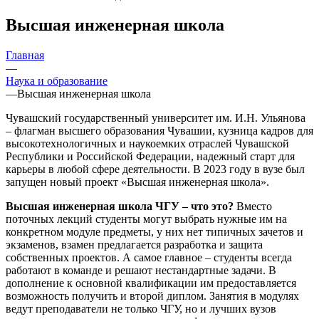
Высшая инженерная школа
Главная
—
Наука и образование
—
Высшая инженерная школа
Чувашский государственный университет им. И.Н. Ульянова
– флагман высшего образования Чувашии, кузница кадров для
высокотехнологичных и наукоемких отраслей Чувашской
Республики и Российской Федерации, надежный старт для
карьеры в любой сфере деятельности. В 2023 году в вузе был
запущен новый проект «Высшая инженерная школа».
Высшая инженерная школа ЧГУ – что это?
Вместо
поточных лекций студенты могут выбрать нужные им на
конкретном модуле предметы, у них нет типичных зачетов и
экзаменов, взамен предлагается разработка и защита
собственных проектов. А самое главное – студенты всегда
работают в команде и решают нестандартные задачи. В
дополнение к основной квалификации им предоставляется
возможность получить и второй диплом. Занятия в модулях
ведут преподаватели не только ЧГУ, но и лучших вузов