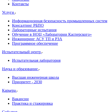
Контакты
Услуги
Информационная безопасность промышленных систем
Консалтинг РБПО
Лабораторные испытания
Обучение в НОЦ «Лаборатории Касперского»
Инжиниринг АСУ ТП и РЗА
Программное обеспечение
Испытательный центр
Испытательная лаборатория
Наука и образование
Высшая инженерная школа
Приоритет - 2030
Карьера
Вакансии
Практика и стажировка
События