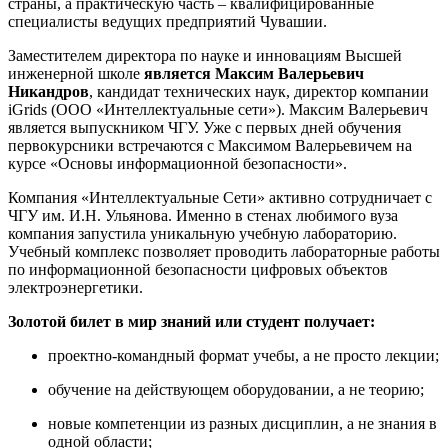
страны, а практическую часть – квалифицированные
специалисты ведущих предприятий Чувашии.
Заместителем директора по науке и инновациям Высшей
инженерной школе
является Максим Валерьевич
Никандров
, кандидат технических наук, директор компании
iGrids (ООО «Интеллектуальные сети»). Максим Валерьевич
является выпускником ЧГУ. Уже с первых дней обучения
первокурсники встречаются с Максимом Валерьевичем на
курсе «Основы информационной безопасности».
Компания «Интеллектуальные Сети» активно сотрудничает с
ЧГУ им. И.Н. Ульянова. Именно в стенах любимого вуза
компания запустила уникальную учебную лабораторию.
Учебный комплекс позволяет проводить лабораторные работы
по информационной безопасности цифровых объектов
электроэнергетики.
Золотой билет в мир знаний или студент получает:
проектно-командный формат учебы, а не просто лекции;
обучение на действующем оборудовании, а не теорию;
новые компетенции из разных дисциплин, а не знания в
одной области;