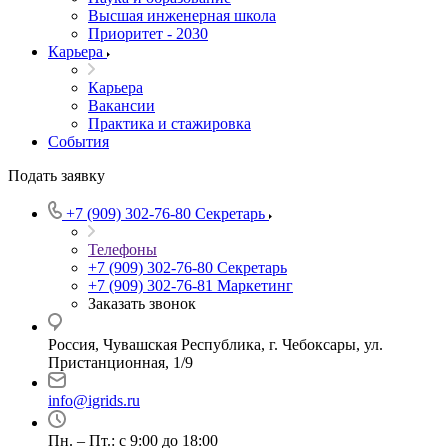
Высшая инженерная школа
Приоритет - 2030
Карьера
Карьера
Вакансии
Практика и стажировка
События
Подать заявку
+7 (909) 302-76-80
Секретарь
Телефоны
+7 (909) 302-76-80
Секретарь
+7 (909) 302-76-81
Маркетинг
Заказать звонок
Россия, Чувашская Республика, г. Чебоксары, ул.
Пристанционная, 1/9
info@igrids.ru
Пн. – Пт.: с 9:00 до 18:00