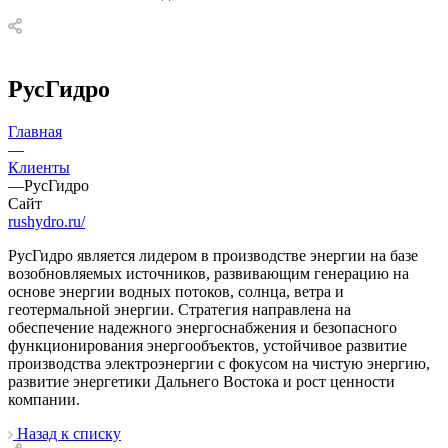
РусГидро
Главная
—
Клиенты
—
РусГидро
Сайт
rushydro.ru/
РусГидро является лидером в производстве энергии на базе
возобновляемых источников, развивающим генерацию на
основе энергии водных потоков, солнца, ветра и
геотермальной энергии. Стратегия направлена на
обеспечение надежного энергоснабжения и безопасного
функционирования энергообъектов, устойчивое развитие
производства электроэнергии с фокусом на чистую энергию,
развитие энергетики Дальнего Востока и рост ценности
компании.
Назад к списку