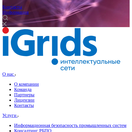
Контакты
Информация
О нас
О компании
Команда
Партнеры
Лицензии
Контакты
Услуги
Информационная безопасность промышленных систем
Консалтинг РБПО