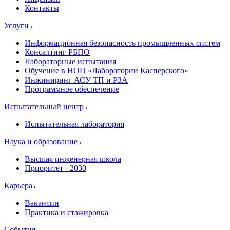
Контакты
Услуги
Информационная безопасность промышленных систем
Консалтинг РБПО
Лабораторные испытания
Обучение в НОЦ «Лаборатории Касперского»
Инжиниринг АСУ ТП и РЗА
Программное обеспечение
Испытательный центр
Испытательная лаборатория
Наука и образование
Высшая инженерная школа
Приоритет - 2030
Карьера
Вакансии
Практика и стажировка
События