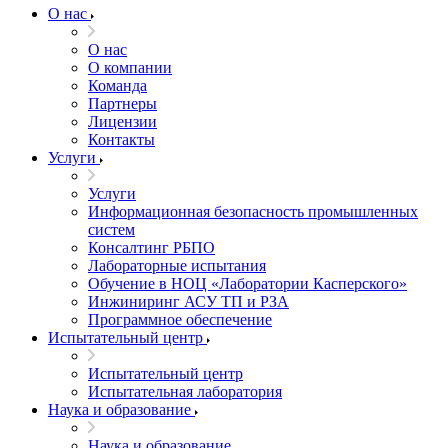
О нас
О нас
О компании
Команда
Партнеры
Лицензии
Контакты
Услуги
Услуги
Информационная безопасность промышленных
систем
Консалтинг РБПО
Лабораторные испытания
Обучение в НОЦ «Лаборатории Касперского»
Инжиниринг АСУ ТП и РЗА
Программное обеспечение
Испытательный центр
Испытательный центр
Испытательная лаборатория
Наука и образование
Наука и образование